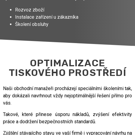
Rozvoz zboží
Instalace zařízení u zákazníka
Školení obsluhy
OPTIMALIZACE
TISKOVÉHO PROSTŘEDÍ
Naši obchodní manažeři procházejí speciálními školeními tak,
aby dokázali navrhnout vždy nejoptimálnější řešení přímo pro
vás.
Takové, které přinese úsporu nákladů, zvýšení efektivity
práce a dodržení bezpečnostních standardů.
Zjištění stávajícího stavu ve vaší firmě i vypracování návrhu na