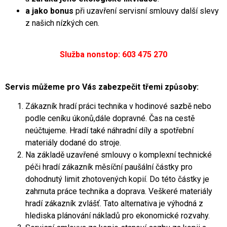
a jako bonus
při uzavření servisní smlouvy další slevy
z našich nízkých cen.
Služba nonstop: 603 475 270
Servis můžeme pro Vás zabezpečit třemi způsoby:
Zákazník hradí práci technika v hodinové sazbě nebo
podle ceníku úkonů,dále dopravné. Čas na cestě
neúčtujeme. Hradí také náhradní díly a spotřební
materiály dodané do stroje.
Na základě uzavřené smlouvy o komplexní technické
péči hradí zákazník měsíční paušální částky pro
dohodnutý limit zhotovených kopií. Do této částky je
zahrnuta práce technika a doprava. Veškeré materiály
hradí zákazník zvlášť. Tato alternativa je výhodná z
hlediska plánování nákladů pro ekonomické rozvahy.