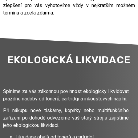
zlepšení pro vás vyhotovíme vždy v nejkratším možném
termínu a zcela zdarma.
EKOLOGICKÁ LIKVIDACE
Splníme za vás zákonnou povinnost ekologicky likvidovat
prázdné nádoby od tonerů, cartridgí a inkoustových náplní.
Při nákupu nové tiskárny, kopírky nebo multifunkčního
zařízení po dohodě odvezeme váš starý stroj a zajistíme
jeho ekologickou likvidaci.
Likvidace obalů od tonerů a cartridgí