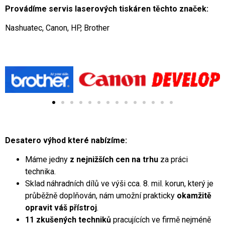
Provádíme servis laserových tiskáren těchto značek:
Nashuatec, Canon, HP, Brother
Desatero výhod které nabízíme:
Máme jedny
z nejnižších cen na trhu
za práci
technika.
Sklad náhradních dílů ve výši cca. 8. mil. korun, který je
průběžně doplňován, nám umožní prakticky
okamžitě
opravit váš přístroj
.
11 zkušených techniků
pracujících ve firmě nejméně