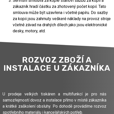
Servisní smlouva za kopie stanoví sazbu za kopii a
zákazník hradí částku za zhotovený počet kopií. Tato
smlouva může být uzavřena i včetně papíru. Do sazby
za kopii jsou zahrnuty veškeré náklady na provoz stroje
včetně závad na drahých dílech jako jsou elektronické
desky, motory, atd.
ROZVOZ ZBOŽÍ A
INSTALACE U ZÁKAZNÍKA
U prodeje velkých tiskáren a multifunkcí je pro nás
samozřejmostí dovoz a instalace přímo v místě zákazníka
a krátké zaškolení obsluhy. Po dohodě provádíme rozvoz
spotřebního materiálu i kancelářských potřeb.